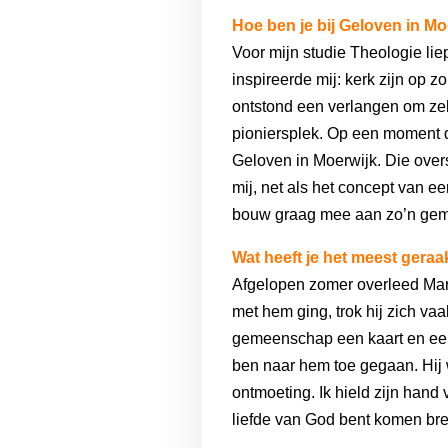
Hoe ben je bij Geloven in M
Voor mijn studie Theologie lie
inspireerde mij: kerk zijn o
ontstond een verlangen om zel
pioniersplek. Op een moment da
Geloven in Moerwijk. Die over
mij, net als het concept van e
bouw graag mee aan zo’n gemee
Wat heeft je het meest geraa
Afgelopen zomer overleed Marc
met hem ging, trok hij zich va
gemeenschap een kaart en een 
ben naar hem toe gegaan. Hij 
ontmoeting. Ik hield zijn hand 
liefde van God bent komen bre