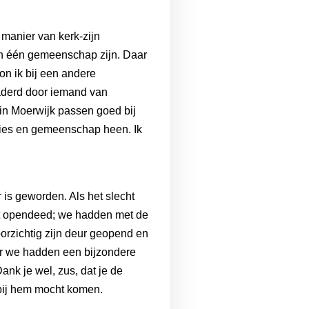
 manier van kerk‑zijn
en één gemeenschap zijn. Daar
on ik bij een andere
naderd door iemand van
 in Moerwijk passen goed bij
laties en gemeenschap heen. Ik
is geworden. Als het slecht
iet opendeed; we hadden met de
rzichtig zijn deur geopend en
ar we hadden een bijzondere
ank je wel, zus, dat je de
rbij hem mocht komen.