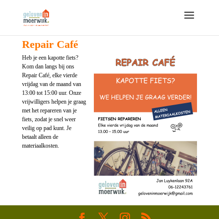
Repair Café
Heb je een kapotte fiets?
Kom dan langs bij ons
Repair Café, elke vierde
vrijdag van de maand van
13:00 tot 15:00 uur. Onze
vrijwilligers helpen je graag
met het repareren van je
fiets, zodat je snel weer
veilig op pad kunt. Je
betaalt alleen de
materiaalkosten.