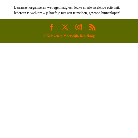
Daarnaast organiseren we regelmatig een leuke en afwisselende activiteit.
Iedereen is welkom – je hoeft je niet aan te melden, gewoon binnenlopen!
©
Geloven in Moerwijk, Den Haag