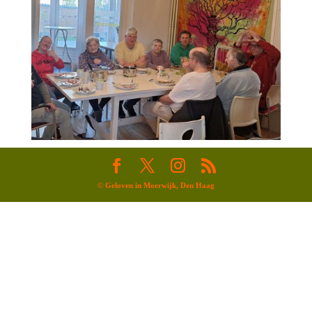
©
Geloven in Moerwijk, Den Haag