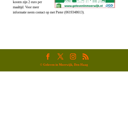
kosten zijn 2 euro per
maaltijd. Voor meer
informatie neem contact op met Pieter (0619348613).
©
Geloven in Moerwijk, Den Haag