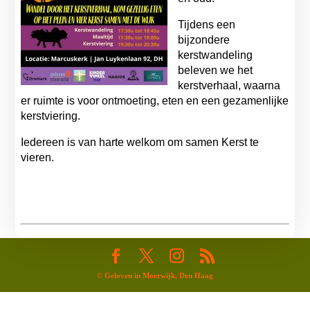
Tijdens een
bijzondere
kerstwandeling
beleven we het
kerstverhaal, waarna
er ruimte is voor ontmoeting, eten en een gezamenlijke
kerstviering.
Iedereen is van harte welkom om samen Kerst te
vieren.
©
Geloven in Moerwijk, Den Haag