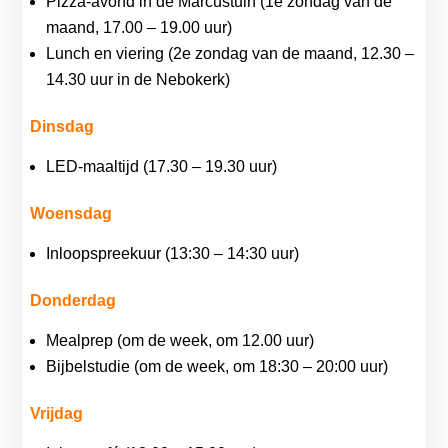
Pizza-avond in de Marcustuin
(1e zondag van de
maand, 17.00 – 19.00 uur)
Lunch en viering
(
2e zondag van de maand, 12.30 –
14.30 uur in de Nebokerk)
Dinsdag
LED-maaltijd
(17.30 – 19.30 uur)
Woensdag
Inloopspreekuur
(13:30 – 14:30 uur)
Donderdag
Mealprep
(om de week, om 12.00 uur)
Bijbelstudie
(om de week, om 18:30 – 20:00 uur)
Vrijdag