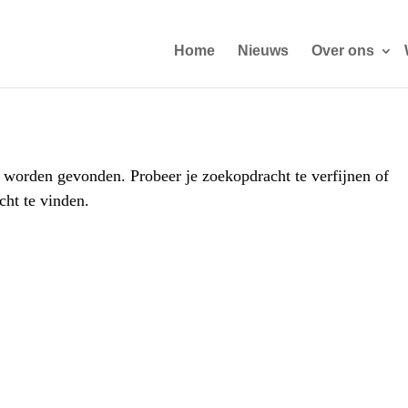
Home
Nieuws
Over ons
t worden gevonden. Probeer je zoekopdracht te verfijnen of
cht te vinden.