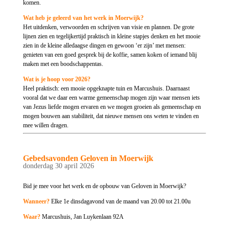
komen.
Wat heb je geleerd van het werk in Moerwijk?
Het uitdenken, verwoorden en schrijven van visie en plannen. De grote
lijnen zien en tegelijkertijd praktisch in kleine stapjes denken en het mooie
zien in de kleine alledaagse dingen en gewoon ‘er zijn’ met mensen:
genieten van een goed gesprek bij de koffie, samen koken of iemand blij
maken met een boodschappentas.
Wat is je hoop voor 2026?
Heel praktisch: een mooie opgeknapte tuin en Marcushuis. Daarnaast
vooral dat we daar een warme gemeenschap mogen zijn waar mensen iets
van Jezus liefde mogen ervaren en we mogen groeien als gemeenschap en
mogen bouwen aan stabiliteit, dat nieuwe mensen ons weten te vinden en
mee willen dragen.
Gebedsavonden Geloven in Moerwijk
donderdag 30 april 2026
Bid je mee voor het werk en de opbouw van Geloven in Moerwijk?
Wanneer?
Elke 1e dinsdagavond van de maand van 20.00 tot 21.00u
Waar?
Marcushuis, Jan Luykenlaan 92A