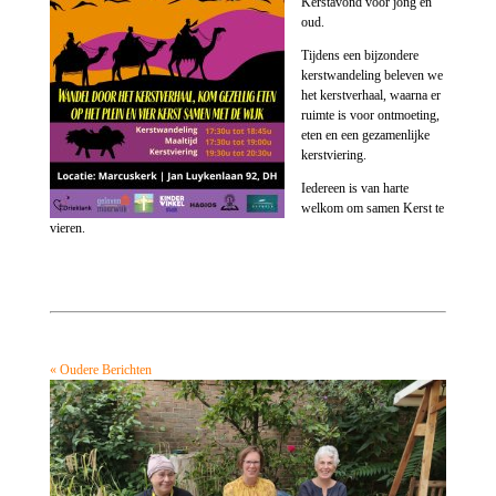
Kerstavond voor jong en
oud.
Tijdens een bijzondere
kerstwandeling beleven we
het kerstverhaal, waarna er
ruimte is voor ontmoeting,
eten en een gezamenlijke
kerstviering.
Iedereen is van harte
welkom om samen Kerst te
vieren.
« Oudere Berichten