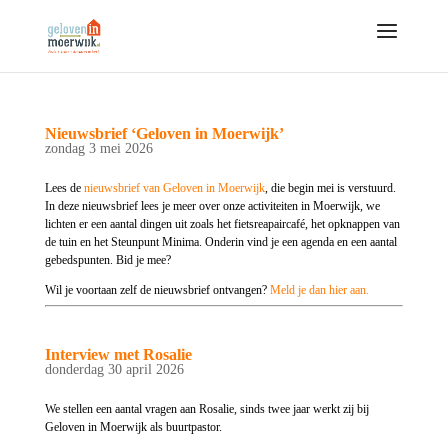
Nieuwsbrief ‘Geloven in Moerwijk’
zondag 3 mei 2026
Lees de
nieuwsbrief van Geloven in Moerwijk
, die begin mei is verstuurd.
In deze nieuwsbrief lees je meer over onze activiteiten in Moerwijk, we
lichten er een aantal dingen uit zoals het fietsreapaircafé, het opknappen van
de tuin en het Steunpunt Minima. Onderin vind je een agenda en een aantal
gebedspunten. Bid je mee?
Wil je voortaan zelf de nieuwsbrief ontvangen?
Meld je dan hier aan.
Interview met Rosalie
donderdag 30 april 2026
We stellen een aantal vragen aan Rosalie, sinds twee jaar werkt zij bij
Geloven in Moerwijk als buurtpastor.