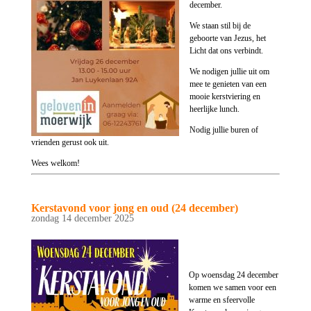
december.
We staan stil bij de
geboorte van Jezus, het
Licht dat ons verbindt.
We nodigen jullie uit om
mee te genieten van een
mooie kerstviering en
heerlijke lunch.
Nodig jullie buren of
vrienden gerust ook uit.
Wees welkom!
Kerstavond voor jong en oud (24 december)
zondag 14 december 2025
Op woensdag 24 december
komen we samen voor een
warme en sfeervolle